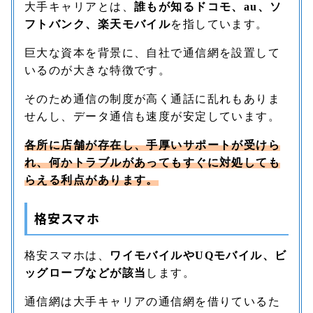
大手キャリアとは、
誰もが知るドコモ、au、ソ
フトバンク、楽天モバイル
を指しています。
巨大な資本を背景に、自社で通信網を設置して
いるのが大きな特徴です。
そのため通信の制度が高く通話に乱れもありま
せんし、データ通信も速度が安定しています。
各所に店舗が存在し、手厚いサポートが受けら
れ、何かトラブルがあってもすぐに対処しても
らえる利点があります。
格安スマホ
格安スマホは、
ワイモバイルやUQモバイル、ビ
ッグローブなどが該当
します。
通信網は大手キャリアの通信網を借りているた