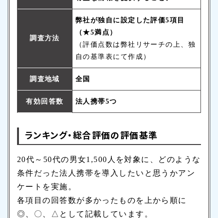
弊社が独自に設定した評価5項目
（★5満点）
調査方法
（評価点数は弊社リサーチの上、独
自の基準表にて作成）
調査地域
全国
有効回答数
法人携帯5つ
ランキング・総合評価の評価基準
20代～50代の男女1,500人を対象に、どのような
条件だった法人携帯を導入したいと思うかアン
ケートを実施。
各項目の回答数が多かったものを上から順に
◎、〇、△として記載しています。