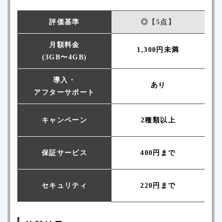
評価基準
◎【5点】
月額料金
1,300円未満
(3GB〜4GB)
導入・
あり
アフターサポート
キャンペーン
2種類以上
保証サービス
400円まで
セキュリティ
220円まで