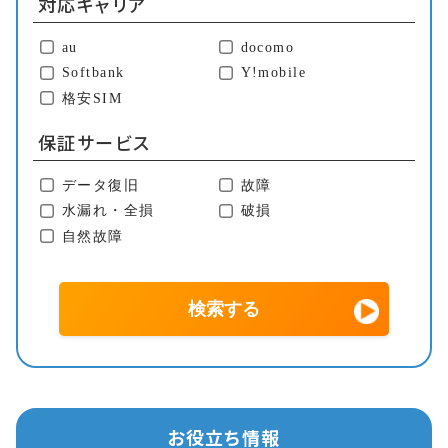
対応キャリア
au
docomo
Softbank
Y!mobile
格安SIM
保証サービス
データ復旧
故障
水漏れ・全損
破損
自然故障
お役立ち情報